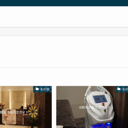
未分類
未