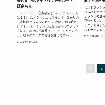
橋店まで地下から行く最短ルート！
版】小鼻や
画像あり
【ストラッシ
コスパやサー
【ストラッシュ心斎橋店までのアクセス方法
ラッシュの脱毛
は？！】 ストラッシュ心斎橋店は、最寄りの
評判が多いの
心斎橋駅から徒歩で3分ほどの駅チカ脱毛サロ
ックしておきた
ンです。 ストラッシュ心斎橋店へのアクセス
ストラッシュで
方法は、地上の長堀通りに沿って向かう方法
と、地下のクリスタ長堀を通って向か...
2019年4月10日
2019年4月12日
1
2