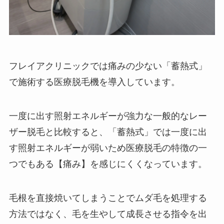
フレイアクリニックでは痛みの少ない「蓄熱式」
で施術する医療脱毛機を導入しています。
一度に出す照射エネルギーが強力な一般的なレー
ザー脱毛と比較すると、「蓄熱式」では一度に出
す照射エネルギーが弱いため医療脱毛の特徴の一
つでもある【痛み】を感じにくくなっています。
毛根を直接焼いてしまうことでムダ毛を処理する
方法ではなく、毛を生やして成長させる指令を出