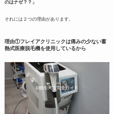
のはナゼ？？」
それには２つの理由があります。
理由①フレイアクリニックは痛みの少ない蓄
熱式医療脱毛機を使用しているから