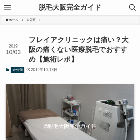
脱毛大阪完全ガイド
ホーム
未分類
フレイアクリニックは痛い？大
2019
阪の痛くない医療脱毛でおすす
10/03
め【施術レポ】
2019年10月3日
未分類