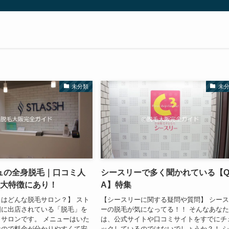
未分類
未
ュの全身脱毛｜口コミ人
シースリーで多く聞かれている【
3大特徴にあり！
A】特集
はどんな脱毛サロン？】 スト
【シースリーに関する疑問や質問】 シー
国に出店されている「脱毛」を
ーの脱毛が気になってる！！ そんなあな
サロンです。 メニューはいた
は、公式サイトや口コミサイトをすでにチ
なので料金が分かりやすくて安
ックしているのではないでしょうか？！ 