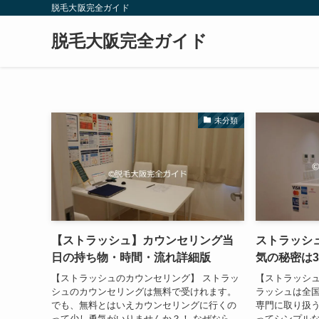
脱毛大阪完全ガイド
脱毛大阪完全ガイド
未分類
【ストラッシュ】カウンセリング当
ストラッシ
日の持ち物・時間・流れ詳細版
気の秘密は
【ストラッシュのカウンセリング】 ストラッ
【ストラッシュ
シュのカウンセリングは無料で受けれます。
ラッシュは全
でも、無料とはいえカウンセリングに行くの
専門に取り扱う
って少し勇気がいりませんか？！ なぜなら、
ってシンプル