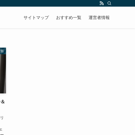
サイトマップ
おすすめ一覧
運営者情報
分類
Q＆
スリ
た
ェ
シー