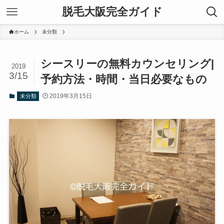
脱毛大阪完全ガイド
ホーム
未分類
シースリーの無料カウンセリング|
2019
3/15
予約方法・時間・当日必要なもの
2019年3月15日
未分類