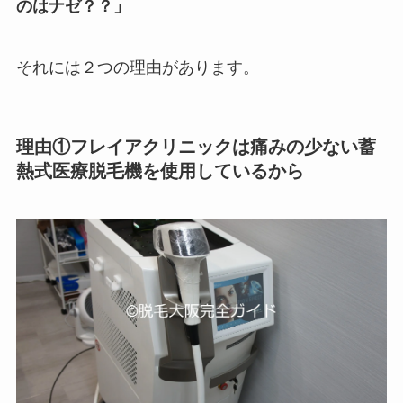
のはナゼ？？」
それには２つの理由があります。
理由①フレイアクリニックは痛みの少ない蓄
熱式医療脱毛機を使用しているから