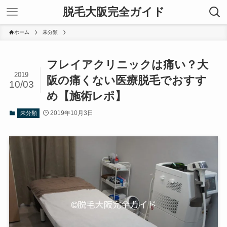
脱毛大阪完全ガイド
ホーム
未分類
フレイアクリニックは痛い？大
2019
阪の痛くない医療脱毛でおすす
10/03
め【施術レポ】
2019年10月3日
未分類