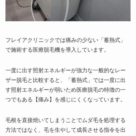
フレイアクリニックでは痛みの少ない「蓄熱式」
で施術する医療脱毛機を導入しています。
一度に出す照射エネルギーが強力な一般的なレー
ザー脱毛と比較すると、「蓄熱式」では一度に出
す照射エネルギーが弱いため医療脱毛の特徴の一
つでもある【痛み】を感じにくくなっています。
毛根を直接焼いてしまうことでムダ毛を処理する
方法ではなく、毛を生やして成長させる指令を出