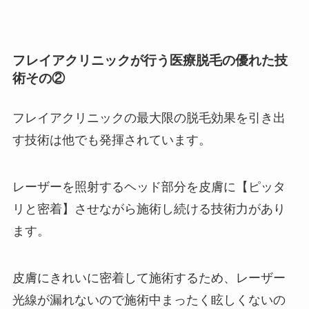
フレイアクリニックが行う医療脱毛の優れた技
術その②
フレイアクリニックの最大限の脱毛効果を引き出
す技術は他でも発揮されています。
レーザーを照射するヘッド部分を皮膚に【ピッタ
リと密着】させながら施術し続ける技術力があり
ます。
皮膚にきれいに密着して施術するため、レーザー
光線が漏れないので施術中まったく眩しくないの