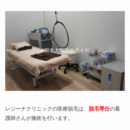
レジーナクリニックの医療脱毛は、
脱毛専任
の看
護師さんが施術を行います。