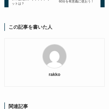
60分を有意義に使おう！
ットは？
この記事を書いた人
rakko
関連記事