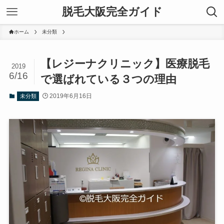
脱毛大阪完全ガイド
ホーム
未分類
【レジーナクリニック】医療脱毛
2019
6/16
で選ばれている３つの理由
2019年6月16日
未分類