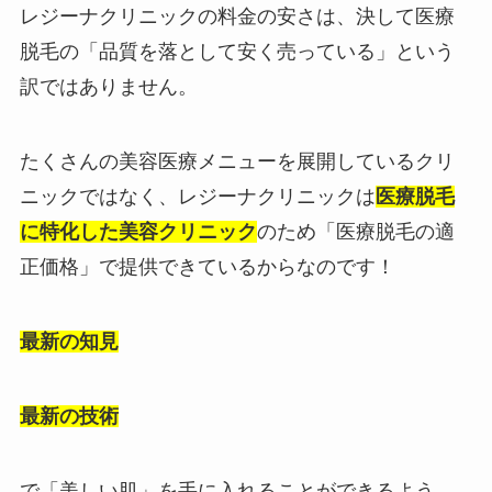
レジーナクリニックの料金の安さは、決して医療
脱毛の「品質を落として安く売っている」という
訳ではありません。
たくさんの美容医療メニューを展開しているクリ
ニックではなく、レジーナクリニックは
医療脱毛
に特化した美容クリニック
のため「医療脱毛の適
正価格」で提供できているからなのです！
最新の知見
最新の技術
で「美しい肌」を手に入れることができるよう、