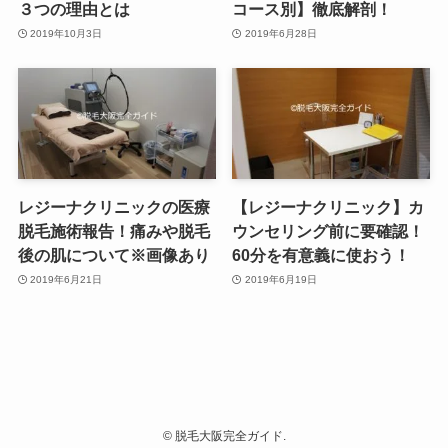
３つの理由とは
コース別】徹底解剖！
2019年10月3日
2019年6月28日
レジーナクリニックの医療
【レジーナクリニック】カ
脱毛施術報告！痛みや脱毛
ウンセリング前に要確認！
後の肌について※画像あり
60分を有意義に使おう！
2019年6月21日
2019年6月19日
©
脱毛大阪完全ガイド.