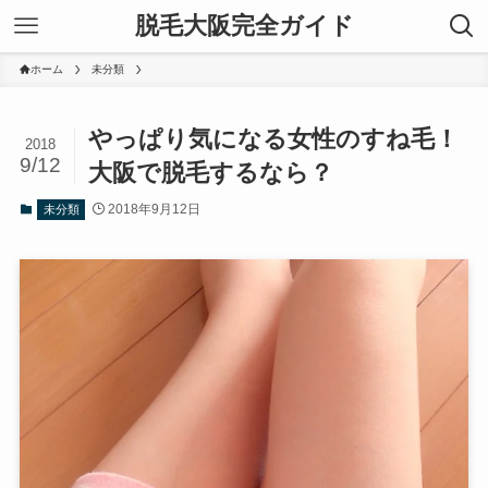
脱毛大阪完全ガイド
ホーム
未分類
やっぱり気になる女性のすね毛！
2018
9/12
大阪で脱毛するなら？
2018年9月12日
未分類